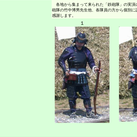
各地から集まって来られた「鉄砲隊」の実演
砲隊の竹中博男先生他、各隊員の方から個別に
感謝します。
１