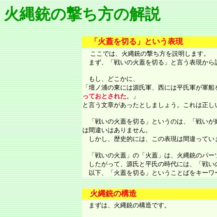
火縄銃の撃ち方の解説
「火蓋を切る」という表現
ここでは、火縄銃の撃ち方を説明します。
まず、「戦いの火蓋を切る」と言う表現から
もし、どこかに、
「壇ノ浦の東には源氏軍、西には平氏軍が軍船
っておとされた
。」
と言う文章があったとしましょう。これは正し
「戦いの火蓋を切る」というのは、「戦いが
は間違いはありません。
しかし、歴史的には、この表現は間違ってい
「戦いの火蓋」の「火蓋」は、火縄銃のパー
したがって、源氏と平氏の時代には、「戦い
以下、「火蓋を切る」ということばをキーワ
火縄銃の構造
まずは、火縄銃の構造です。