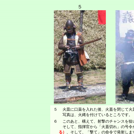
５
５
火皿に口薬を入れた後、火蓋を閉じて火
写真は、火縄を付けているところです。
６
このあと、構えて、射撃のチャンスを狙
そして、指揮官から「火蓋切れ」の号令
る）
、そして、「撃て」の命令で発射しま