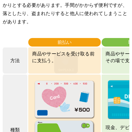
かりとする必要があります。手間がかからず便利ですが、
落としたり、盗まれたりすると他人に使われてしまうこと
があります。
前払い
商品やサービスを受け取る前
商品やサー
方法
に支払う。
その場で支
現金、デビ
種類