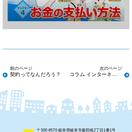
前のページ
次のページ
契約ってなんだろう？
コラム インターネット
の利用
〒500-8570 岐阜県岐阜市薮田南2丁目1番1号