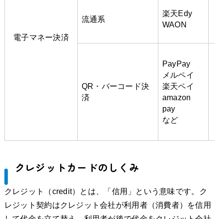
楽天Edy
流通系
WAON
電子マネー決済
PayPay
メルペイ
QR・バーコード決
楽天ペイ
済
amazon
pay
など
クレジットカードのしくみ
クレジット（credit）とは、「信用」という意味です。ク
レジット契約はクレジット会社が利用者（消費者）を信用
して代金を立て替え、利用者が後で代金をクレジット会社