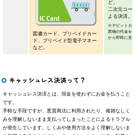
ど。
二次元コー
よる決済。
※デビットカ
買物の代金を
図書カード、プリペイドカー
から即時に支
ド、プリペイド型電子マネー
など。
キャッシュレス決済って？
キャッシュレス決済とは、現金を使わずにお金を払うこと
です。
手軽な手段ですが、悪質商法に利用されたり、複雑なしく
みを理解しないまま支払ってしまったことによるトラブル
が発生しています。しくみや使用方法をよく理解しないま